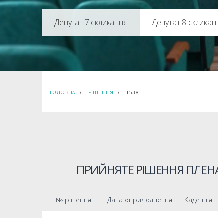
Депутат 8 скликан
ГОЛОВНА
РІШЕННЯ
1538
ПРИЙНЯТЕ РІШЕННЯ ПЛЕНА
№ рішення
Дата оприлюднення
Каденція