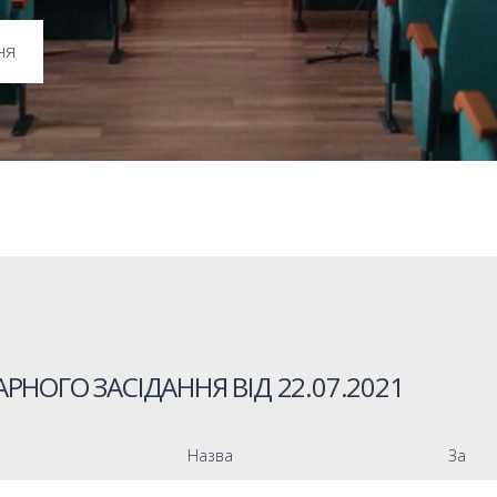
ня
РНОГО ЗАСІДАННЯ ВІД
22.07.2021
Назва
За