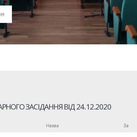
ня
РНОГО ЗАСІДАННЯ ВІД
24.12.2020
Назва
За