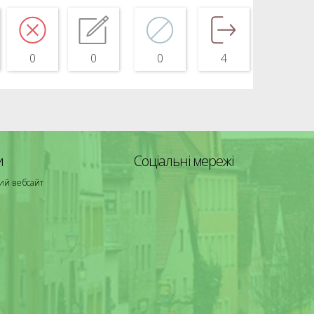
0
0
0
4
и
Соціальні мережі
ий вебсайт