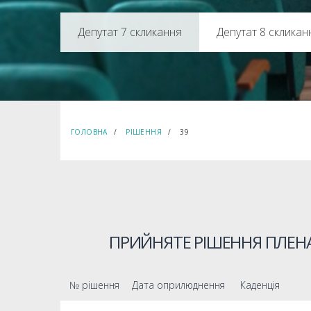
Депутат 8 скликан
ГОЛОВНА
РІШЕННЯ
39
ПРИЙНЯТЕ РІШЕННЯ ПЛЕНА
№ рішення
Дата оприлюднення
Каденція