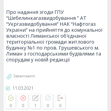
Про надання згоди ГПУ
“Шебелинкагазвидобування ” АТ
“Укргазвидобування” НАК “Нафтогаз
України” на прийняття до комунальної
власності Лиманської об'єднаної
територіальної громади житлового
будинку №1 по пров. Грушевського м.
Лиман з господарськими будівлями та
спорудам у новій редакції
Завантажити
11.03.2021
0
0
1
0
0