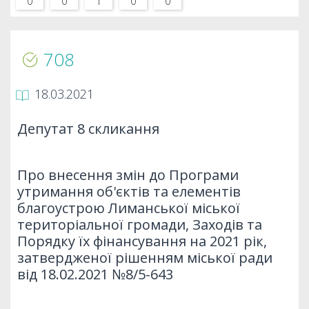
0
0
1
0
0
708
18.03.2021
Депутат 8 скликання
Про внесення змін до Програми
утримання об'єктів та елементів
благоустрою Лиманської міської
територіальної громади, Заходів та
Порядку їх фінансування на 2021 рік,
затвердженої рішенням міської ради
від 18.02.2021 №8/5-643