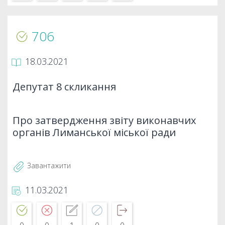
706
18.03.2021
Депутат 8 скликання
Про затвердження звіту виконавчих
органів Лиманської міської ради
Завантажити
11.03.2021