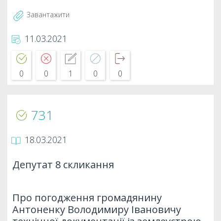
Завантажити
11.03.2021
0
0
1
0
0
731
18.03.2021
Депутат 8 скликання
Про погодження громадянину
Антоненку Володимиру Івановичу