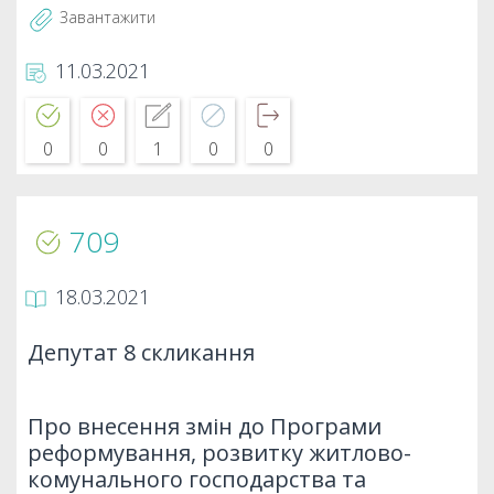
Завантажити
11.03.2021
0
0
1
0
0
709
18.03.2021
Депутат 8 скликання
Про внесення змін до Програми
реформування, розвитку житлово-
комунального господарства та