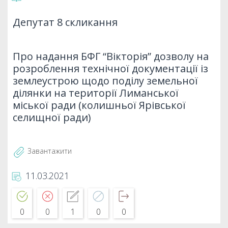
Депутат 8 скликання
Про надання БФГ “Вікторія” дозволу на
розроблення технічної документації із
землеустрою щодо поділу земельної
ділянки на території Лиманської
міської ради (колишньої Ярівської
селищної ради)
Завантажити
11.03.2021
0
0
1
0
0