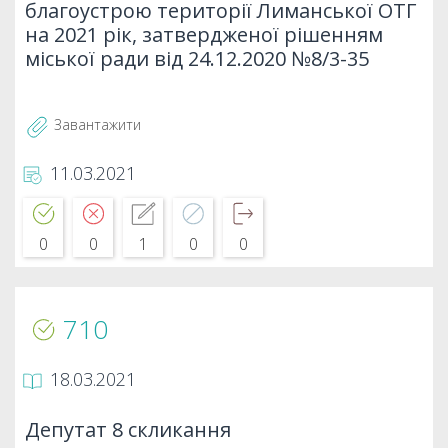
благоустрою території Лиманської ОТГ
на 2021 рік, затвердженої рішенням
міської ради від 24.12.2020 №8/3-35
Завантажити
11.03.2021
0
0
1
0
0
710
18.03.2021
Депутат 8 скликання