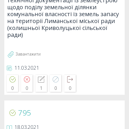
технічної документації із землеустрою
щодо поділу земельної ділянки
комунальної власності із земель запасу
на території Лиманської міської ради
(колишньої Криволуцької сільської
ради)
Завантажити
11.03.2021
0
0
1
0
0
795
18.03.2021