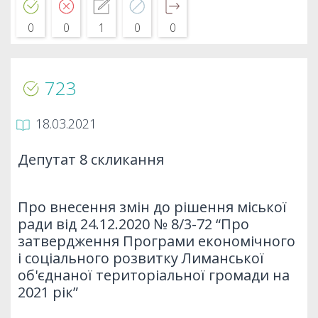
0
0
1
0
0
723
18.03.2021
Депутат 8 скликання
Про внесення змін до рішення міської
ради від 24.12.2020 № 8/3-72 “Про
затвердження Програми економічного
і соціального розвитку Лиманської
об'єднаної територіальної громади на
2021 рік”