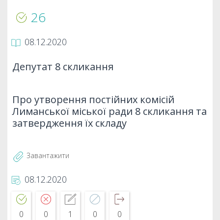
26
08.12.2020
Депутат 8 скликання
Про утворення постійних комісій
Лиманської міської ради 8 скликання та
затвердження їх складу
Завантажити
08.12.2020
0
0
1
0
0