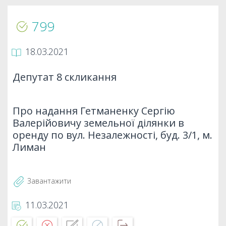
799
18.03.2021
Депутат 8 скликання
Про надання Гетманенку Сергію
Валерійовичу земельної ділянки в
оренду по вул. Незалежності, буд. 3/1, м.
Лиман
Завантажити
11.03.2021