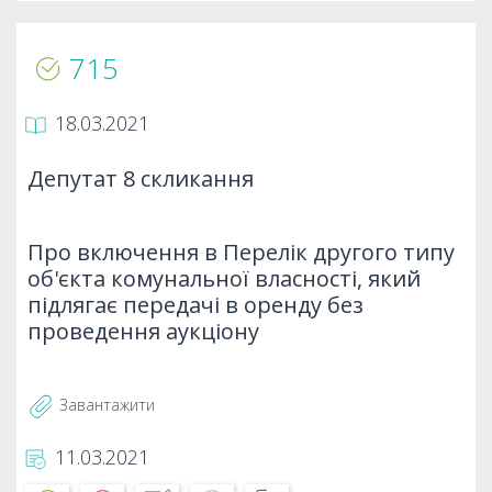
715
18.03.2021
Депутат 8 скликання
Про включення в Перелік другого типу
об'єкта комунальної власності, який
підлягає передачі в оренду без
проведення аукціону
Завантажити
11.03.2021