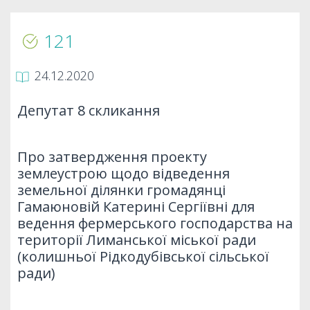
121
24.12.2020
Депутат 8 скликання
Про затвердження проекту
землеустрою щодо відведення
земельної ділянки громадянці
Гамаюновій Катерині Сергіївні для
ведення фермерського господарства на
території Лиманської міської ради
(колишньої Рідкодубівської сільської
ради)