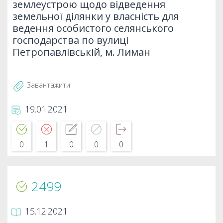
землеустрою щодо відведення
земельної ділянки у власність для
ведення особистого селянського
господарства по вулиці
Петропавлівській, м. Лиман
Завантажити
19.01.2021
0
1
0
0
0
2499
15.12.2021