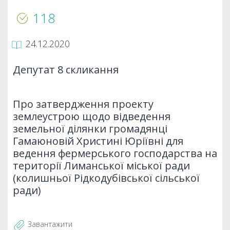
118
24.12.2020
Депутат 8 скликання
Про затвердження проекту
землеустрою щодо відведення
земельної ділянки громадянці
Гамаюновій Христині Юріївні для
ведення фермерського господарства на
території Лиманської міської ради
(колишньої Рідкодубівської сільської
ради)
Завантажити