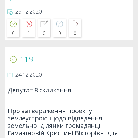
29.12.2020
0
1
0
0
0
119
24.12.2020
Депутат 8 скликання
Про затвердження проекту
землеустрою щодо відведення
земельної ділянки громадянці
Гамаюновій Кристині Вікторівні для