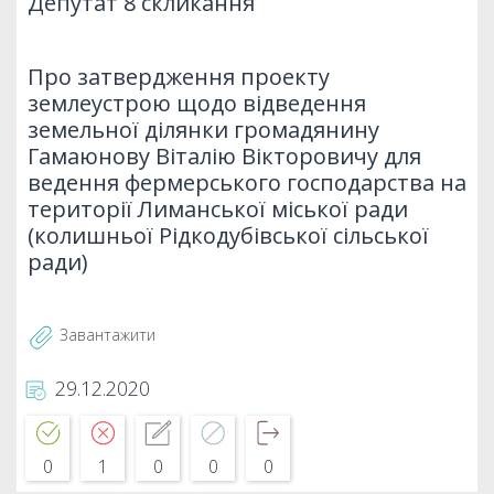
Депутат 8 скликання
Про затвердження проекту
землеустрою щодо відведення
земельної ділянки громадянину
Гамаюнову Віталію Вікторовичу для
ведення фермерського господарства на
території Лиманської міської ради
(колишньої Рідкодубівської сільської
ради)
Завантажити
29.12.2020
0
1
0
0
0