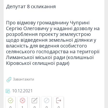
Депутат 8 скликання
Про відмову громадянину Чуприні
Сергію Олеговичу у наданні дозволу на
розроблення проекту землеустрою
щодо відведення земельної ділянки у
власність для ведення особистого
селянського господарства на території
Лиманської міської ради (колишньої
Кіровської селищної ради)
Завантажити
10.12.2021
0
1
0
0
0