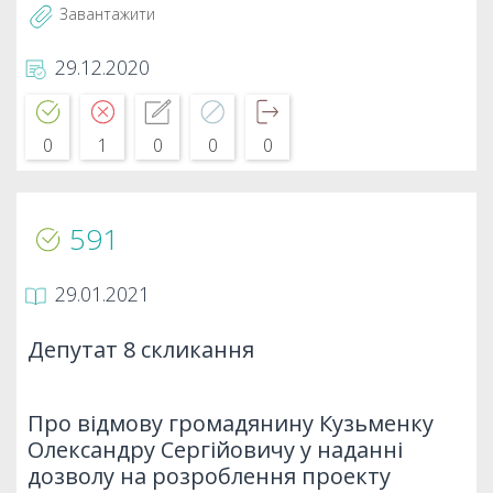
Завантажити
29.12.2020
0
1
0
0
0
591
29.01.2021
Депутат 8 скликання
Про відмову громадянину Кузьменку
Олександру Сергійовичу у наданні
дозволу на розроблення проекту