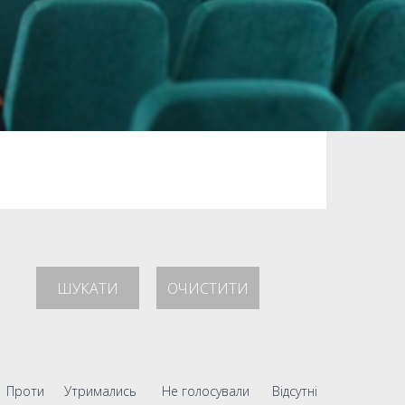
ШУКАТИ
ОЧИСТИТИ
Проти
Утримались
Не голосували
Відсутні