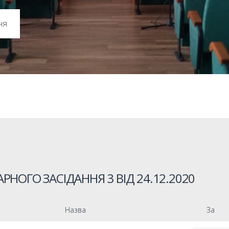
ня
РНОГО ЗАСІДАННЯ 3 ВІД
24.12.2020
Назва
За