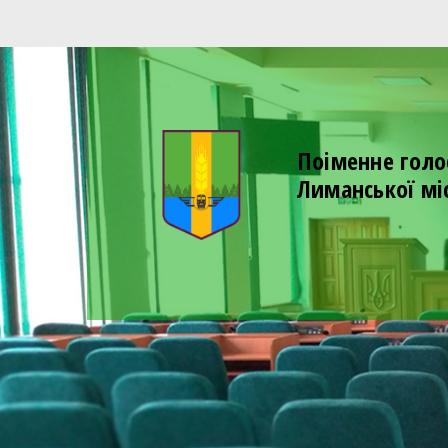
Поіменне голо
Лиманської мі