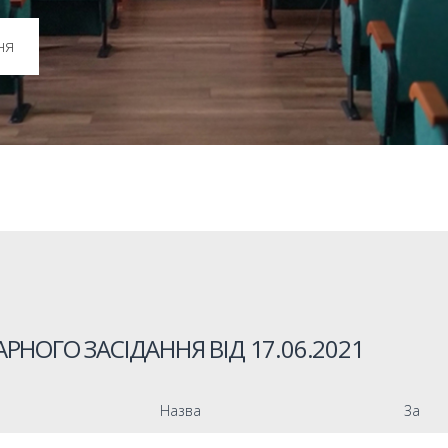
ня
РНОГО ЗАСІДАННЯ ВІД
17.06.2021
Назва
За