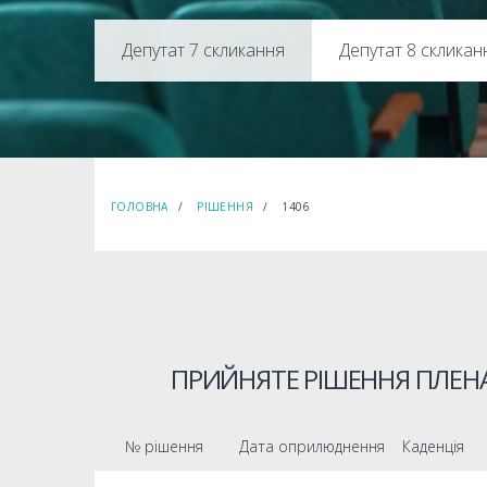
Депутат 8 скликан
ГОЛОВНА
РІШЕННЯ
1406
ПРИЙНЯТЕ РІШЕННЯ ПЛЕНА
№ рішення
Дата оприлюднення
Каденція