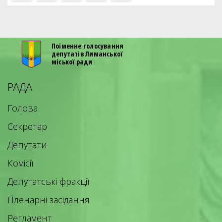
Поіменне голосування
депутатів Лиманської
міської ради
РАДА
Голова
Секретар
Депутати
Комісії
Депутатські фракції
Пленарні засідання
Регламент