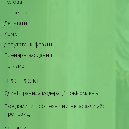
Голова
Секретар
Депутати
Комісії
Депутатські фракції
Пленарні засідання
Регламент
ПРО ПРОЄКТ
Єдині правила модерації повідомлень
Повідомити про технічни негаразди або
пропозиції
СЕРВІСИ