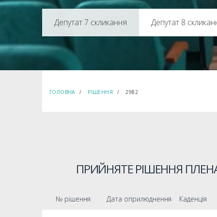
Депутат 8 скликан
ГОЛОВНА
РІШЕННЯ
2982
ПРИЙНЯТЕ РІШЕННЯ ПЛЕНА
№ рішення
Дата оприлюднення
Каденція