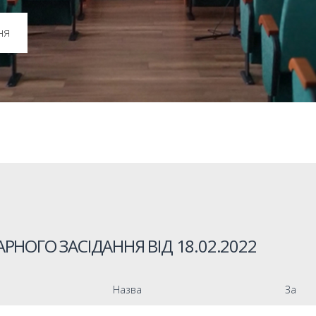
ня
РНОГО ЗАСІДАННЯ ВІД
18.02.2022
Назва
За