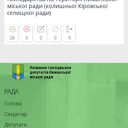
міської ради (колишньої Кіровської
селищної ради)
26
0
0
0
9
Поіменне голосування
депутатів Лиманської
міської ради
РАДА
Голова
Секретар
Депутати