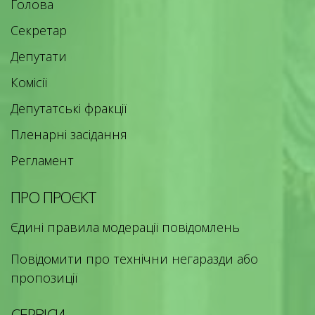
Голова
Секретар
Депутати
Комісії
Депутатські фракції
Пленарні засідання
Регламент
ПРО ПРОЄКТ
Єдині правила модерації повідомлень
Повідомити про технічни негаразди або
пропозиції
СЕРВІСИ