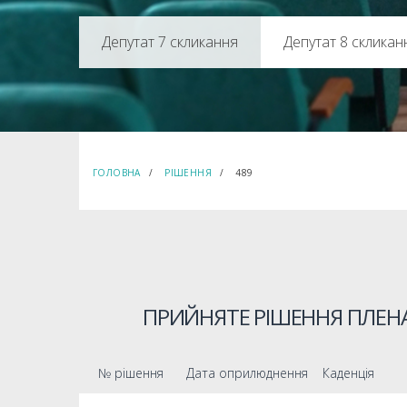
Депутат 8 скликан
ГОЛОВНА
РІШЕННЯ
489
ПРИЙНЯТЕ РІШЕННЯ ПЛЕНА
№ рішення
Дата оприлюднення
Каденція