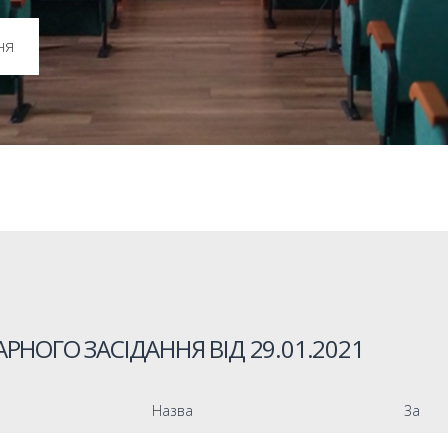
ня
РНОГО ЗАСІДАННЯ ВІД
29.01.2021
Назва
За