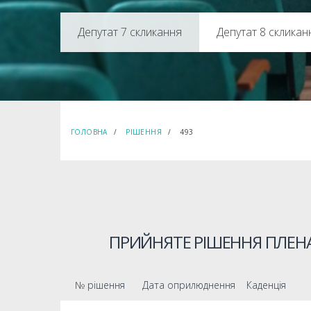
Депутат 8 скликан
ГОЛОВНА
РІШЕННЯ
493
ПРИЙНЯТЕ РІШЕННЯ ПЛЕНА
№ рішення
Дата оприлюднення
Каденція