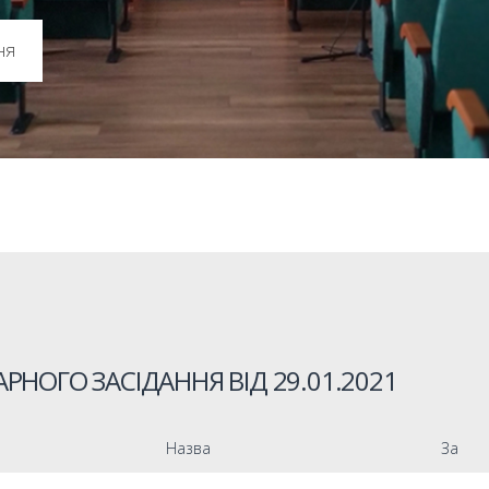
ня
РНОГО ЗАСІДАННЯ ВІД
29.01.2021
Назва
За