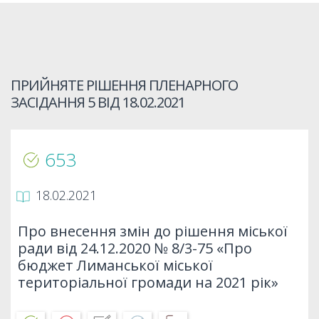
ПРИЙНЯТЕ РІШЕННЯ ПЛЕНАРНОГО
ЗАСІДАННЯ 5 ВІД
18.02.2021
653
18.02.2021
Про внесення змін до рішення міської
ради від 24.12.2020 № 8/3-75 «Про
бюджет Лиманської міської
територіальної громади на 2021 рік»