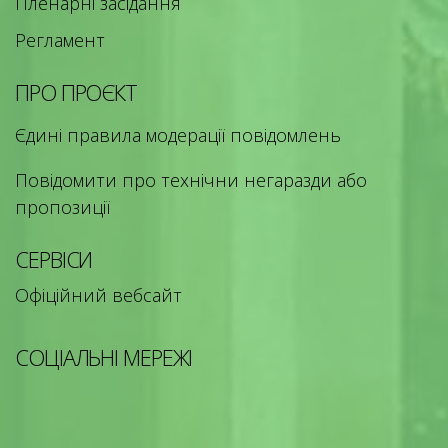
Пленарні засідання
Регламент
ПРО ПРОЄКТ
Єдині правила модерації повідомлень
Повідомити про технічни негаразди або
пропозиції
СЕРВІСИ
Офіційний вебсайт
СОЦІАЛЬНІ МЕРЕЖІ