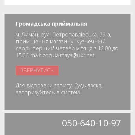
Громадська приймальня
м. Лиман, вул. Петропавлівська, 79-а,
приміщення магазину “Кузнечный
двор» перший четвер місяця з 12.00 до
15.00 mail: zozula.maya@ukr.net
ЗВЕРНУТИСЬ
Для відправки запиту, будь ласка,
авторизуйтесь в системі.
050-640-10-97